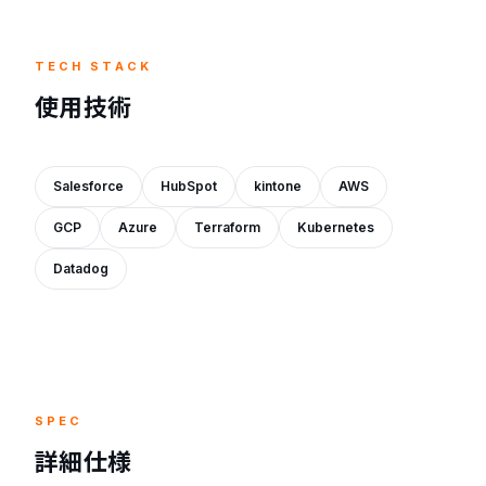
TECH STACK
使用技術
Salesforce
HubSpot
kintone
AWS
GCP
Azure
Terraform
Kubernetes
Datadog
SPEC
詳細仕様