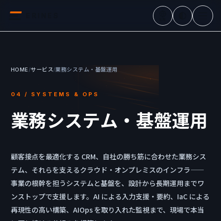
ERINES
EN
HOME
/
サービス
/
業務システム・基盤運用
04 / SYSTEMS & OPS
業務システム・基盤運用
顧客接点を最適化する CRM、自社の勝ち筋に合わせた業務シス
テム、それらを支えるクラウド・オンプレミスのインフラ——
事業の根幹を担うシステムと基盤を、設計から長期運用までワ
ンストップで支援します。AI による入力支援・要約、IaC による
再現性の高い構築、AIOps を取り入れた監視まで、現場で本当