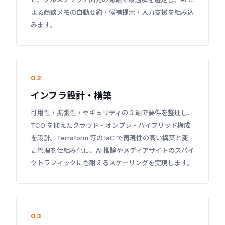
よる商談メモの自動要約・候補提示・入力支援を組み込
みます。
02
インフラ設計・構築
可用性・拡張性・セキュリティの 3 軸で要件を整理し、
TCO を抑えたクラウド・オンプレ・ハイブリッド構成
を設計。Terraform 等の IaC で再現性の高い構築と変
更管理を仕組み化し、AI 推論やメディアサイトのスパイ
クトラフィックにも耐えるスケーリングを実現します。
03