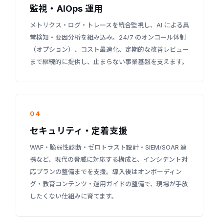
監視・AIOps 運用
メトリクス・ログ・トレースを統合監視し、AI による異
常検知・要因分析を組み込み。24/7 のオンコール体制
（オプション）、コスト最適化、定期的な改善レビュー
まで継続的に提供し、止まらない事業基盤を支えます。
04
セキュリティ・定着支援
WAF・脆弱性診断・ゼロトラスト設計・SIEM/SOAR 連
携など、現代の脅威に対応する構成と、インシデント対
応プランの整備までを支援。導入後はオンボーディン
グ・教育コンテンツ・運用ガイドの整備で、現場が手放
したくない仕組みに育てます。