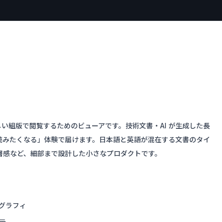
down を美しい組版で閲覧するためのビューアです。技術文書・AI が生成した長
読みたくなる」体験で届けます。日本語と英語が混在する文書のタイ
層感など、細部まで設計した小さなプロダクトです。
グラフィ