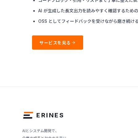
コードブロック・引用・リストまで丁寧に整えた表
AI が生成した長文出力を読みやすく確認するため
OSS としてフィードバックを受けながら磨き続け
サービスを見る
ERINES
AIとシステム開発で、
企業の成長と社会の未来に