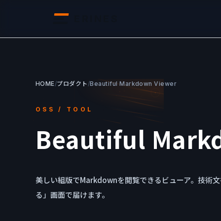
ERINES
HOME
/
プロダクト
/
Beautiful Markdown Viewer
OSS / TOOL
Beautiful Mark
美しい組版でMarkdownを閲覧できるビューア。技術
る」画面で届けます。