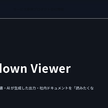
サービス
事例
プロダクト
会社情報
down Viewer
文書・AI が生成した出力・社内ドキュメントを「読みたくな