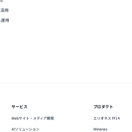
示
の活用
る運用
サービス
プロダクト
Webサイト・メディア開発
エリオネス FF14
AIソリューション
Winenes